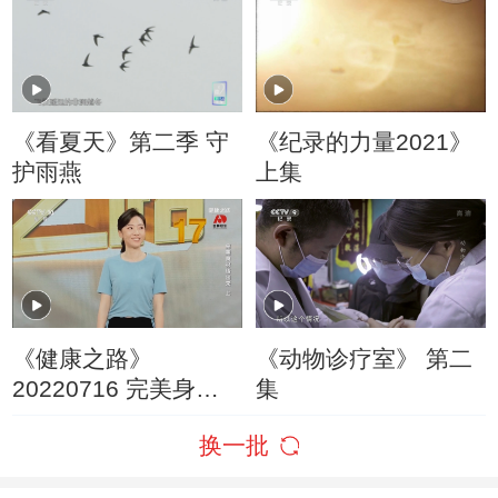
《看夏天》第二季 守
《纪录的力量2021》
护雨燕
上集
《健康之路》
《动物诊疗室》 第二
20220716 完美身材
集
练出来（上）
换一批