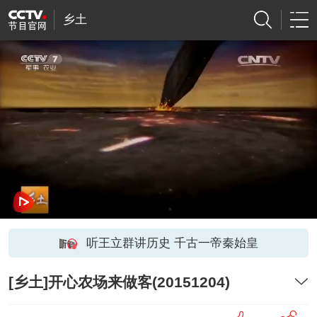
乡土
听王立群讲历史 千古一帝秦始皇
[乡土]开心农场来做客(20151204)