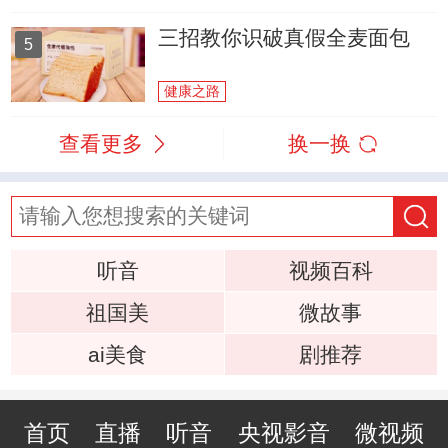
三招教你识破真假全麦面包
5
健康之路
查看更多
换一换
听音
视频百科
祖国美
微故事
ai美食
剧推荐
首页
直播
听音
央视影音
微视频