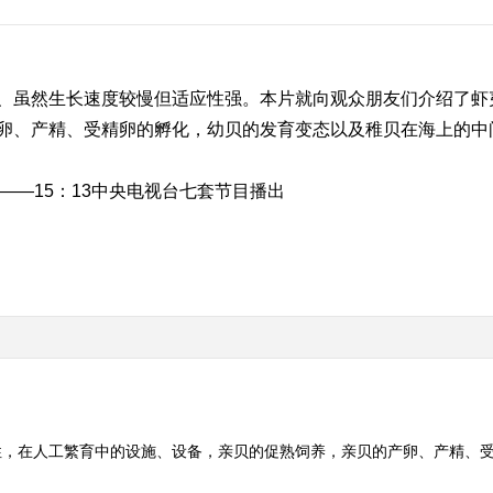
虽然生长速度较慢但适应性强。本片就向观众朋友们介绍了虾
卵、产精、受精卵的孵化，幼贝的发育变态以及稚贝在海上的中
3——15：13中央电视台七套节目播出
性，在人工繁育中的设施、设备，亲贝的促熟饲养，亲贝的产卵、产精、