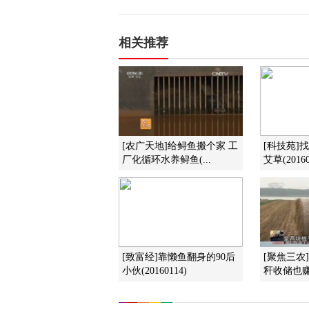
相关推荐
[农广天地]给鲟鱼搬个家 工
[科技苑]
厂化循环水养鲟鱼(...
艾草(20160
[致富经]靠懒鱼翻身的90后
[聚焦三农
小伙(20160114)
秆收储也