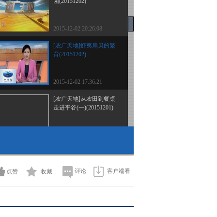
菌(20151202)
2015-12-02 20:26:08
[农广天地]虾夷扇贝的繁
育(20151202)
2015-12-02 17:36:21
[农广天地]从农田到餐桌
走进平谷(一)(20151201)
2015-12-01 23:33:57
[农广天地]成华猪的养殖
(20151201)
评论
客户端看
点赞
收藏
2015-12-01 18:32:04
《农广天地》 20151130
温室草莓灰霉病发生与防