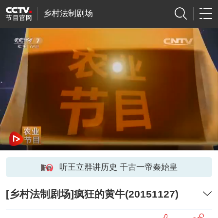
乡村法制剧场
听王立群讲历史 千古一帝秦始皇
[乡村法制剧场]疯狂的黄牛(20151127)