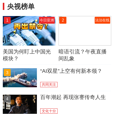
央视榜单
1
2
今日亚洲
法治在线
美国为何盯上中国光
暗语引流？午夜直播
模块？
间乱象
“AI双星”上空有何新本领？
3
共同关注
百年潮起 再现张謇传奇人生
4
文化十分