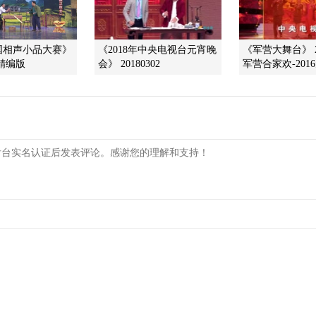
国相声小品大赛》
《2018年中央电视台元宵晚
《军营大舞台》 20
8 精编版
会》 20180302
军营合家欢-2016