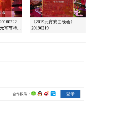
2015-08-01 21:00:04
[乡村大世界]贵州·水城
160222
《2019元宵戏曲晚会》
(20150725)
元宵节特...
20190219
2015-07-25 20:41:58
[乡村大世界]水韵巩留 蝶
舞天山(20150718)
2015-07-18 20:39:59
[乡村大世界]周瑜故里 万
佛湖畔 安徽舒城
(20150711)
2015-07-11 21:11:58
[乡村大世界]黄河入海的
地方 山东垦利(20150704)