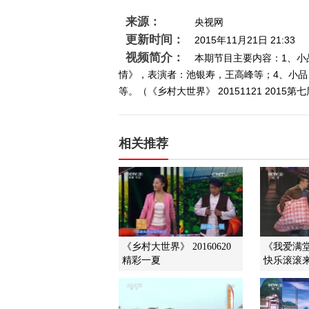
来源：
央视网
更新时间：
2015年11月21日 21:33
视频简介：
本期节目主要内容：1、小
情》，表演者：池银寿，王高峰等；4、小品
等。（《乡村大世界》 20151121 201
相关推荐
《乡村大世界》 20160620
《我爱满堂彩
精彩一夏
快乐滚滚