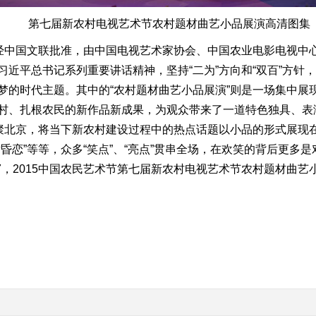
第七届新农村电视艺术节农村题材曲艺小品展演高清图集
中国文联批准，由中国电视艺术家协会、中国农业电影电视中心（
近平总书记系列重要讲话精神，坚持“二为”方向和“双百”方针
梦的时代主题。其中的“农村题材曲艺小品展演”则是一场集中展
村、扎根农民的新作品新成果，为观众带来了一道特色独具、表
齐聚北京，将当下新农村建设过程中的热点话题以小品的形式展现
昏恋”等等，众多“笑点”、“亮点”贯串全场，在欢笑的背后更多
TV-7，2015中国农民艺术节第七届新农村电视艺术节农村题材曲