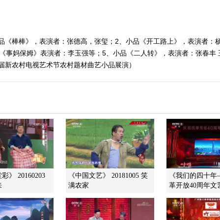
品《棒棒》，表演者：张德高，张玺；2、小品《开工路上》，表演者：
《事妈保姆》表演者：李玉强等；5、小品《二人转》，表演者：张春丰 
5第七届新农村电视艺术节农村题材曲艺小品展演）
》 20160203
《中国文艺》 20181005 笑
《我们的四十年
来
满农家
革开放40周年文艺