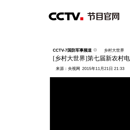
首页
直播
节目单
综合
新闻
财经
综艺
中文国际
体
CCTV-7国防军事频道
乡村大世界
[乡村大世界]第七届新农村电视
来源：
央视网
2015年11月21日 21:33