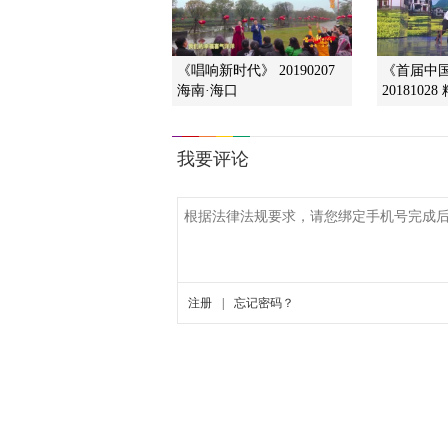
《唱响新时代》 20190207
《首届中
海南·海口
2018102