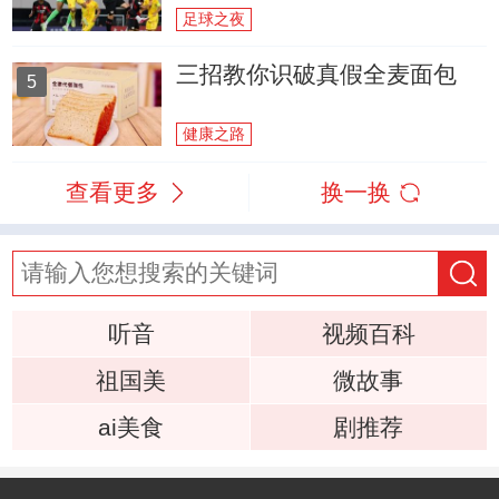
足球之夜
三招教你识破真假全麦面包
5
健康之路
查看更多
换一换
听音
视频百科
祖国美
微故事
ai美食
剧推荐