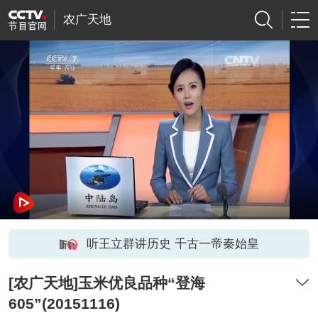
农广天地
听王立群讲历史 千古一帝秦始皇
[农广天地]玉米优良品种“登海
605”(20151116)