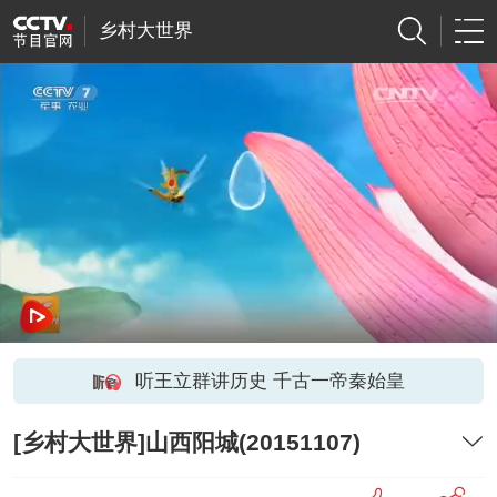
乡村大世界
听王立群讲历史 千古一帝秦始皇
[乡村大世界]山西阳城(20151107)