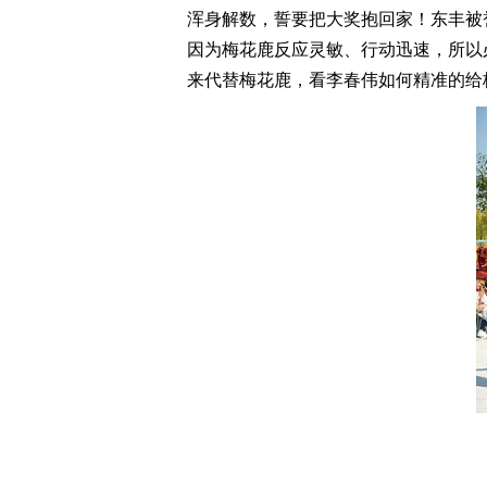
浑身解数，誓要把大奖抱回家！东丰被
因为梅花鹿反应灵敏、行动迅速，所以
来代替梅花鹿，看李春伟如何精准的给梅花