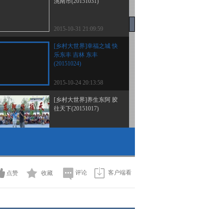
洮南市(20151031)
2015-10-31 21:09:59
[乡村大世界]幸福之城 快
乐东丰 吉林 东丰
(20151024)
2015-10-24 20:13:58
[乡村大世界]养生东阿 胶
往天下(20151017)
2015-10-17 20:26:03
[乡村大世界]绝技之王争
霸赛(四)(20151010)
评论
客户端看
点赞
收藏
2015-10-10 20:44:00
《乡村大世界》
20151003 乡村大集合国