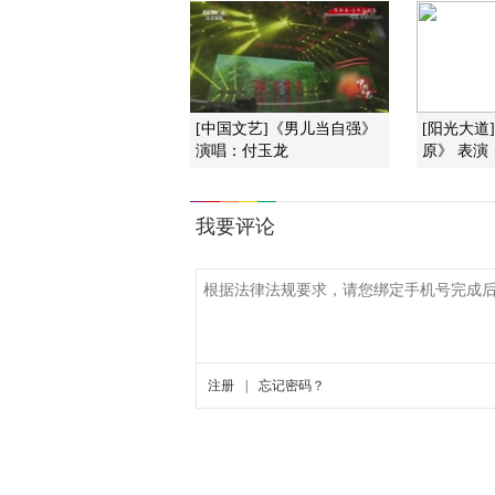
[中国文艺]《男儿当自强》
[阳光大道
演唱：付玉龙
原》 表演