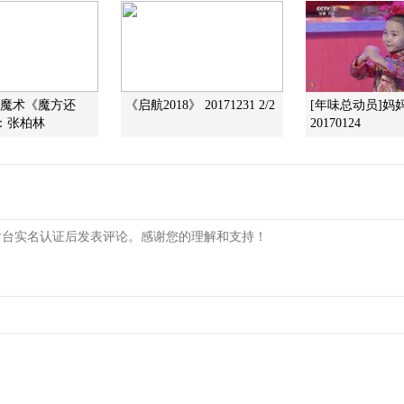
]魔术《魔方还
《启航2018》 20171231 2/2
[年味总动员]妈
：张柏林
20170124