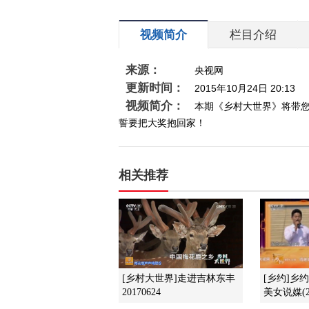
视频简介
栏目介绍
来源：
央视网
更新时间：
2015年10月24日 20:13
视频简介：
本期《乡村大世界》将带
誓要把大奖抱回家！
相关推荐
[乡村大世界]走进吉林东丰
[乡约]乡
20170624
美女说媒(20