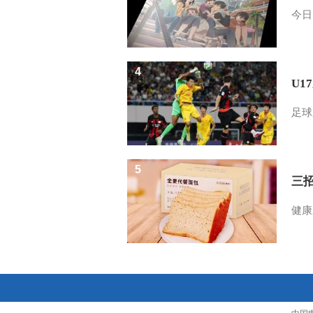
今日
4
U1
足球
5
三
健康