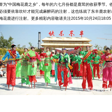
誉为“中国梅花鹿之乡”，每年的六七月份都是鹿茸的收获季节。
必须要依靠吹针才能完成麻醉药的注射，这也练就了东丰鹿农射
鹿进行注射。更多精彩内容敬请关注2015年10月24日18:0