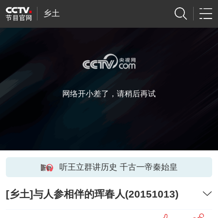
乡土
网络开小差了，请稍后再试
听王立群讲历史 千古一帝秦始皇
[乡土]与人参相伴的珲春人(20151013)