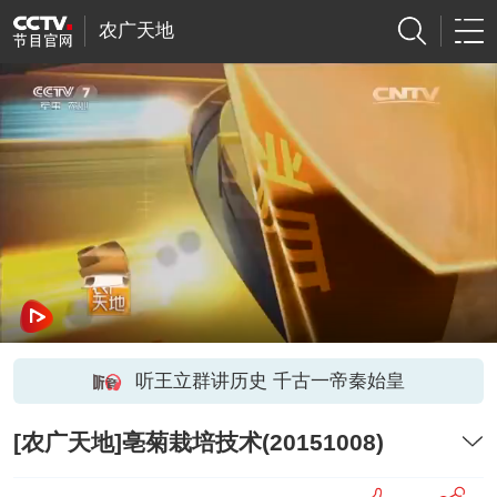
农广天地
听王立群讲历史 千古一帝秦始皇
[农广天地]亳菊栽培技术(20151008)