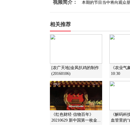
视频简介：
本期的节目当中将向观众
相关推荐
[农广天地]金凤扒鸡的制作
《农业气象》
(20160106)
10:30
《红色财经·信物百年》
《解码科技史
20210629 新中国第一枚金...
血管里的“