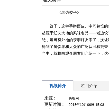
相关稿件
《老边饺子》
饺子，这种手擀面皮、中间包馅的传
起源于辽沈大地的风味名品——老边饺
绝，每当有外地的亲朋好友来了，没让
得到了餐饮界和大众的广泛认可和赞誉
当中，就将向观众朋友们介绍一下，这
视频简介
栏目介绍
来源：
央视网
更新时间：
2015年10月06日 15:08