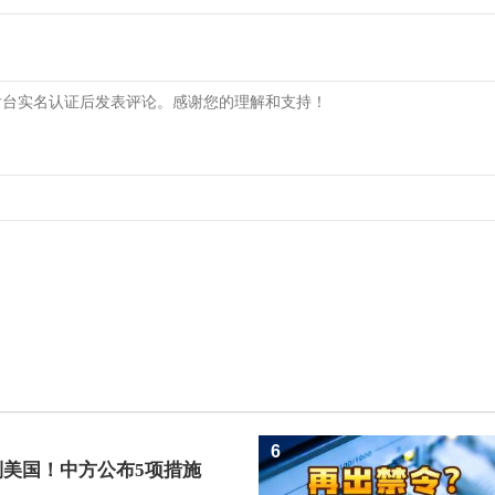
6
制美国！中方公布5项措施