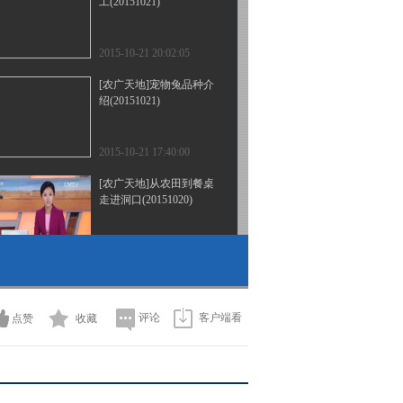
工(20151021)
2015-10-21 20:02:05
[农广天地]宠物兔品种介
绍(20151021)
2015-10-21 17:40:00
[农广天地]从农田到餐桌
走进洞口(20151020)
2015-10-20 20:10:00
[农广天地]亚洲巨龟养殖
(20151020)
评论
客户端看
点赞
收藏
2015-10-20 17:12:08
[农广天地]黄背毛木耳栽
培技术(20151019)