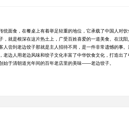
统面食，在餐桌上有着举足轻重的地位，它承载了中国人对饮
子，就是根深在这片热土上，广受百姓喜爱的一道美食。在沈阳
客人尝到老边饺子那就是主人招待不周，是一件非常遗憾的事。
，老边人用老边风味和饺子文化丰富了中华饮食文化，打造出了
创始于清朝道光年间的百年老店里的美味——老边饺子。