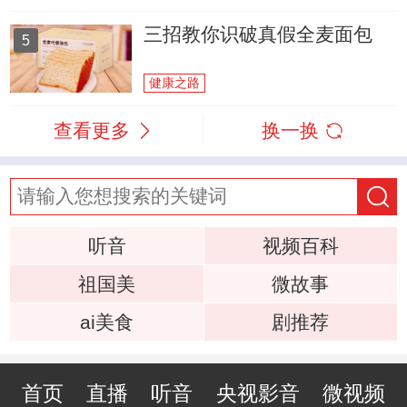
三招教你识破真假全麦面包
5
健康之路
查看更多
换一换
听音
视频百科
祖国美
微故事
ai美食
剧推荐
首页
直播
听音
央视影音
微视频