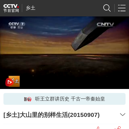
乡土
听王立群讲历史 千古一帝秦始皇
[乡土]大山里的别样生活(20150907)