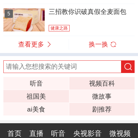
三招教你识破真假全麦面包
5
健康之路
查看更多
换一换
听音
视频百科
祖国美
微故事
ai美食
剧推荐
首页
直播
听音
央视影音
微视频