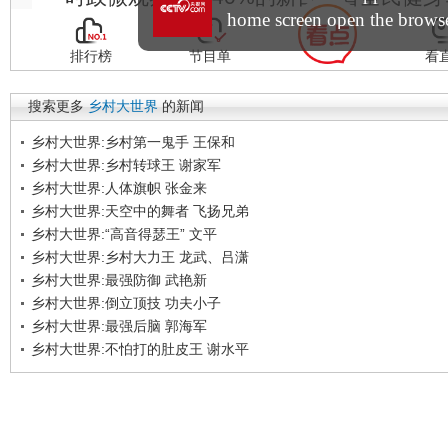
搜索更多
乡村大世界
的新闻
乡村大世界:乡村第一鬼手 王保和
乡村大世界:乡村转球王 谢家军
乡村大世界:人体旗帜 张金来
乡村大世界:天空中的舞者 飞扬兄弟
乡村大世界:“高音得瑟王” 文平
乡村大世界:乡村大力王 龙武、吕潇
乡村大世界:最强防御 武艳新
乡村大世界:倒立顶技 功夫小子
乡村大世界:最强后脑 郭海军
乡村大世界:不怕打的肚皮王 谢水平