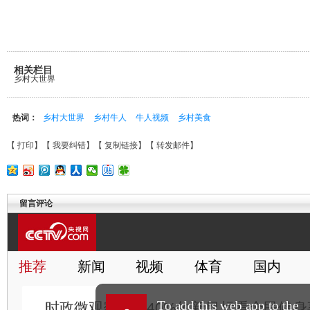
相关栏目
乡村大世界
热词：
乡村大世界
乡村牛人
牛人视频
乡村美食
【
打印
】【
我要纠错
】【
复制链接
】【
转发邮件
】
留言评论