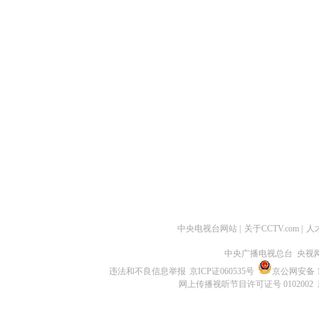
中央电视台网站
|
关于CCTV.com
|
人
中央广播电视总台 央视
违法和不良信息举报
京ICP证060535号
京公网安备 11
网上传播视听节目许可证号 0102002