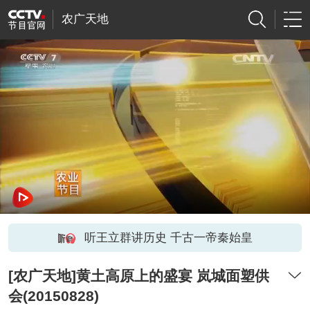
农广天地
听王立群讲历史 千古一帝秦始皇
[农广天地]黄土高原上的盛宴 岚城面塑供
会(20150828)