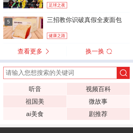
足球之夜
三招教你识破真假全麦面包
5
健康之路
查看更多
换一换
听音
视频百科
祖国美
微故事
ai美食
剧推荐