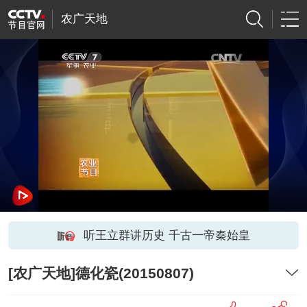
农广天地
听王立群讲历史 千古一帝秦始皇
[农广天地]德化瓷(20150807)