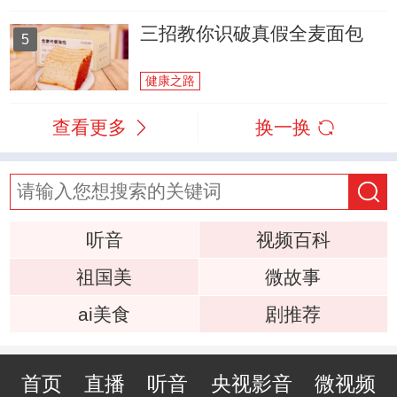
三招教你识破真假全麦面包
5
健康之路
查看更多
换一换
听音
视频百科
祖国美
微故事
ai美食
剧推荐
首页
直播
听音
央视影音
微视频