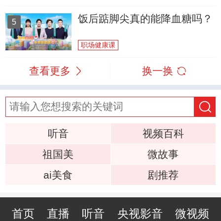
饭后踮脚尖真的能降血糖吗？
5
职场健康课
查看更多
换一换
听音
视频百科
祖国美
微故事
ai美食
剧推荐
首页
直播
听音
央视影音
微视频