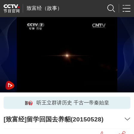
致富经（故事）
听王立群讲历史 千古一帝秦始皇
[致富经]留学回国去养貂(20150528)