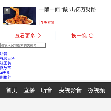
一醋一面 “酸”出亿万财路
5
生财有道
查看更多
换一换
听音
视频百科
祖国美
微故事
ai美食
剧推荐
首页
直播
听音
央视影音
微视频