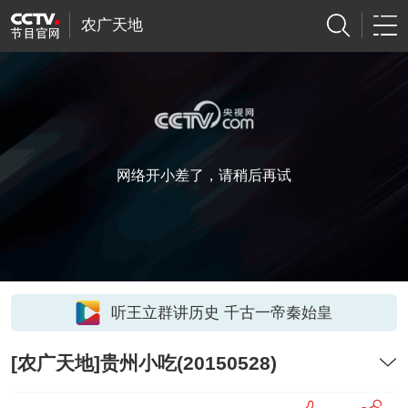
农广天地
网络开小差了，请稍后再试
听王立群讲历史 千古一帝秦始皇
[农广天地]贵州小吃(20150528)