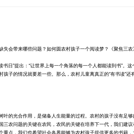
失会带来哪些问题？如何圆农村孩子一个阅读梦？《聚焦三农
读书日”提出：“让世界上每一个角落的每一个人都能读到书”。
村孩子的情况就要差一些。那么，农村儿童离真正的“有书读”还
叶的光合作用，是储备人生能量的过程。农村的孩子没有足够
国三农问题的关键在农民，农民的关键在培养下一代，我们建议
个重点，我们也希望社会各界能够为农村孩子提供更多的书籍，