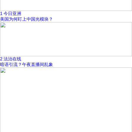
1
今日亚洲
美国为何盯上中国光模块？
2
法治在线
暗语引流？午夜直播间乱象