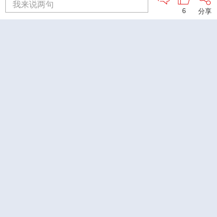
我来说两句
6
分享