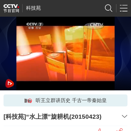
科技苑
听王立群讲历史 千古一帝秦始皇
[科技苑]“水上漂”旋耕机(20150423)