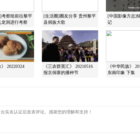
国]考察组前往黎平
[生活圈]圈友分享 贵州黎平
[中国影像方志]
飞龙洞进行考察
县侗族大歌
记
 20220324
《三农群英汇》 20210516
《中华民族》 201
报京侗寨的播种节
东南印象 下集