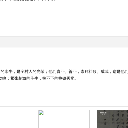
壮的水牛，是全村人的光荣；他们喜斗、善斗，崇拜壮硕、威武，这是他
动魄；紧张刺激的斗牛，拉不下的挣钱买卖。