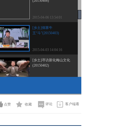
(20150406)
2015-04-06 13:54:01
[乡土]侗寨牛
王“斗”(20150403)
2015-04-03 14:04:16
[乡土]寻访新化梅山文化
(20150402)
2015-04-02 14:30:01
[乡土]荡口水乡好生活
(20150401)
评论
客户端看
点赞
收藏
2015-04-01 14:45:00
[乡土]盘县行(20150331)