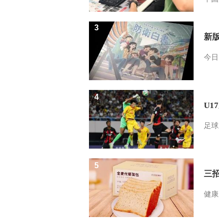
3
新
今日
4
U1
足球
5
三
健康