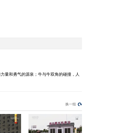
2015-03-25 15:45:00
[乡土]傈僳人家的大日子
(20150324)
2015-03-24 14:50:02
[乡土]杂技乡里趣事多
(20150323)
们力量和勇气的源泉；牛与牛双角的碰撞，人
2015-03-23 16:34:01
[乡土]回家过年
(20150320)
换一组
2015-03-20 14:08:00
[乡土]梯田旁的一场特别
宴会(20150319)