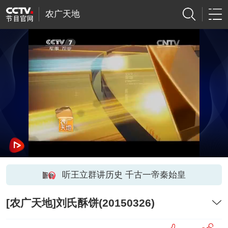
农广天地
听王立群讲历史 千古一帝秦始皇
[农广天地]刘氏酥饼(20150326)