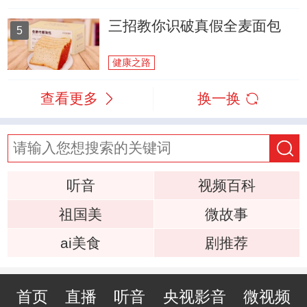
三招教你识破真假全麦面包
5
健康之路
查看更多
换一换
听音
视频百科
祖国美
微故事
ai美食
剧推荐
首页
直播
听音
央视影音
微视频