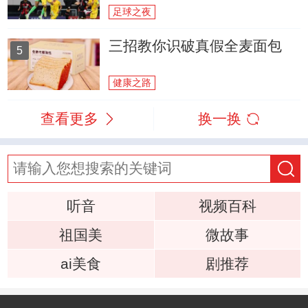
足球之夜
三招教你识破真假全麦面包
5
健康之路
查看更多
换一换
听音
视频百科
祖国美
微故事
ai美食
剧推荐