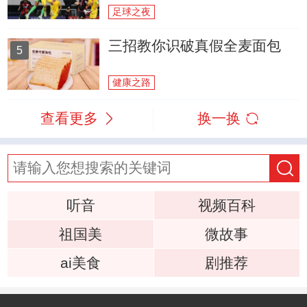
足球之夜
三招教你识破真假全麦面包
5
健康之路
查看更多
换一换
听音
视频百科
祖国美
微故事
ai美食
剧推荐