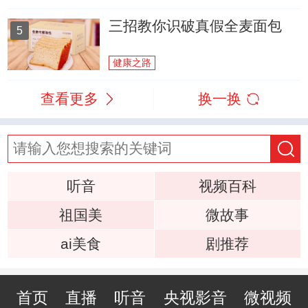
三招教你识破真假全麦面包
5
健康之路
查看更多
换一换
听音
视频百科
祖国美
微故事
ai美食
剧推荐
首页
直播
听音
央视影音
微视频