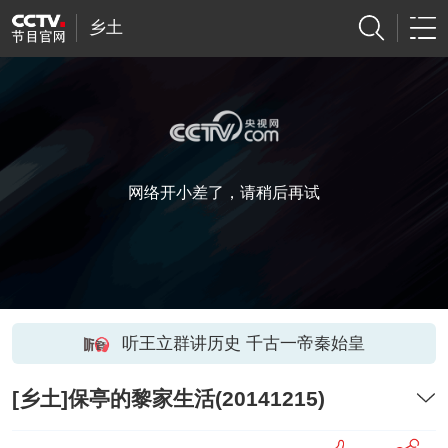
乡土
网络开小差了，请稍后再试
听王立群讲历史 千古一帝秦始皇
[乡土]保亭的黎家生活(20141215)