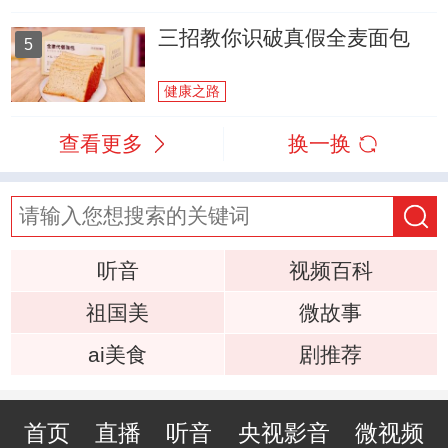
三招教你识破真假全麦面包
5
健康之路
查看更多
换一换
听音
视频百科
祖国美
微故事
ai美食
剧推荐
首页
直播
听音
央视影音
微视频