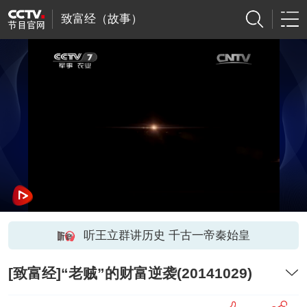
致富经（故事）
听王立群讲历史 千古一帝秦始皇
[致富经]“老贼”的财富逆袭(20141029)