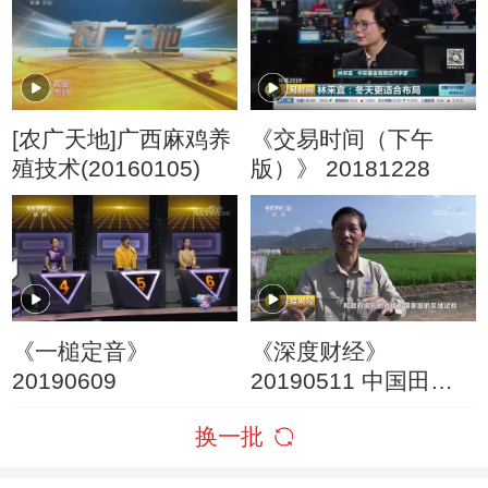
[农广天地]广西麻鸡养
《交易时间（下午
殖技术(20160105)
版）》 20181228
《一槌定音》
《深度财经》
20190609
20190511 中国田里
中国种
换一批