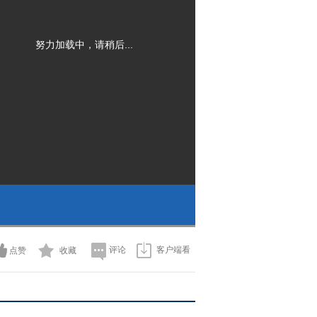
努力加载中，请稍后...
评论
客户端看
点赞
收藏